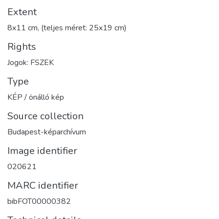
Extent
8x11 cm, (teljes méret: 25x19 cm)
Rights
Jogok: FSZEK
Type
KÉP / önálló kép
Source collection
Budapest-képarchívum
Image identifier
020621
MARC identifier
bibFOT00000382