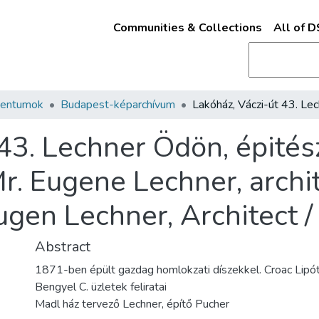
Communities & Collections
All of 
mentumok
Budapest-képarchívum
43. Lechner Ödön, épités
 Mr. Eugene Lechner, arc
Eugen Lechner, Architect /
Abstract
1871-ben épült gazdag homlokzati díszekkel. Croac Lipót
Bengyel C. üzletek feliratai
Madl ház tervező Lechner, építő Pucher