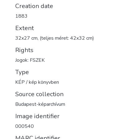
Creation date
1883
Extent
32x27 cm, (teljes méret: 42x32 cm)
Rights
Jogok: FSZEK
Type
KÉP / kép könyvben
Source collection
Budapest-képarchívum
Image identifier
000540
MARC identifier