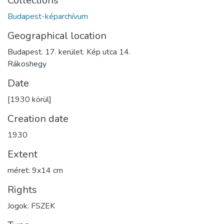
Collections
Budapest-képarchívum
Geographical location
Budapest. 17. kerület. Kép utca 14.
Rákoshegy
Date
[1930 körül]
Creation date
1930
Extent
méret: 9x14 cm
Rights
Jogok: FSZEK