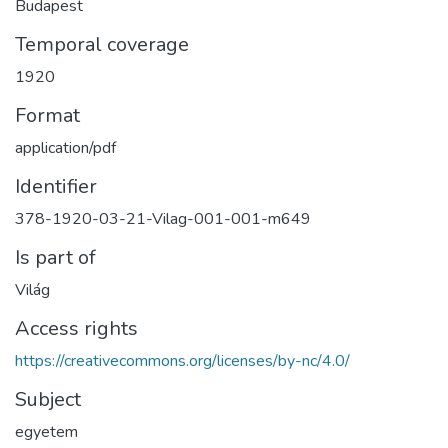
Budapest
Temporal coverage
1920
Format
application/pdf
Identifier
378-1920-03-21-Vilag-001-001-m649
Is part of
Világ
Access rights
https://creativecommons.org/licenses/by-nc/4.0/
Subject
egyetem