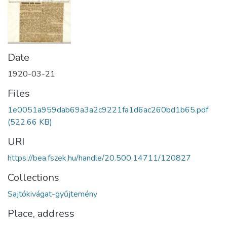
Date
1920-03-21
Files
1e0051a959dab69a3a2c9221fa1d6ac260bd1b65.pdf
(522.66 KB)
URI
https://bea.fszek.hu/handle/20.500.14711/120827
Collections
Sajtókivágat-gyűjtemény
Place, address