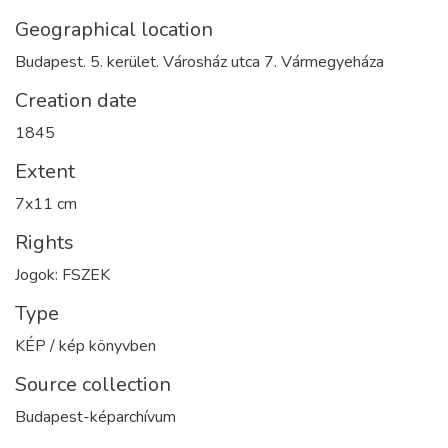
Geographical location
Budapest. 5. kerület. Városház utca 7. Vármegyeháza
Creation date
1845
Extent
7x11 cm
Rights
Jogok: FSZEK
Type
KÉP / kép könyvben
Source collection
Budapest-képarchívum