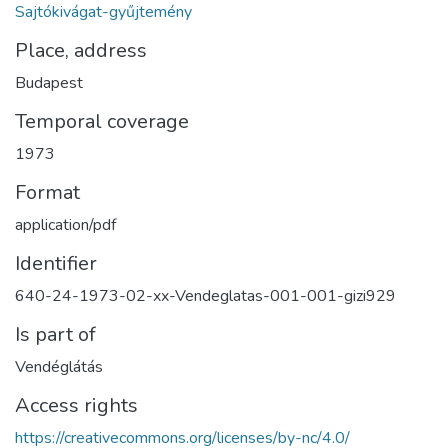
Sajtókivágat-gyűjtemény
Place, address
Budapest
Temporal coverage
1973
Format
application/pdf
Identifier
640-24-1973-02-xx-Vendeglatas-001-001-gizi929
Is part of
Vendéglátás
Access rights
https://creativecommons.org/licenses/by-nc/4.0/