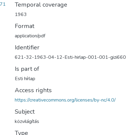
Temporal coverage
071
1963
Format
application/pdf
Identifier
621-32-1963-04-12-Esti-hirlap-001-001-gizi660
Is part of
Esti hírlap
Access rights
https://creativecommons.org/licenses/by-nc/4.0/
Subject
közvilágítás
Type