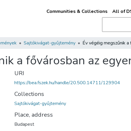
Communities & Collections
All of 
emények
Sajtókivágat-gyűjtemény
nik a fővárosban az egy
URI
https://bea.fszek.hu/handle/20.500.14711/129904
Collections
Sajtókivágat-gyűjtemény
Place, address
Budapest