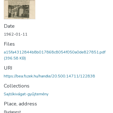
Date
1962-01-11
Files
a15fa4312844b8b017868c8054f050a0de827851.pdf
(396.58 KB)
URI
https://bea.fszek.hu/handle/20.500.14711/122838
Collections
Sajtókivágat-gyűjtemény
Place, address
Budapest