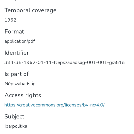
Temporal coverage
1962
Format
application/pdf
Identifier
384-35-1962-01-11-Nepszabadsag-001-001-gizi518
Is part of
Népszabadság
Access rights
https://creativecommons.org/licenses/by-nc/4.0/
Subject
Iparpolitika