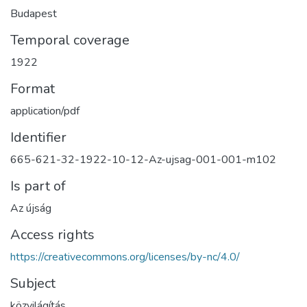
Budapest
Temporal coverage
1922
Format
application/pdf
Identifier
665-621-32-1922-10-12-Az-ujsag-001-001-m102
Is part of
Az újság
Access rights
https://creativecommons.org/licenses/by-nc/4.0/
Subject
közvilágítás