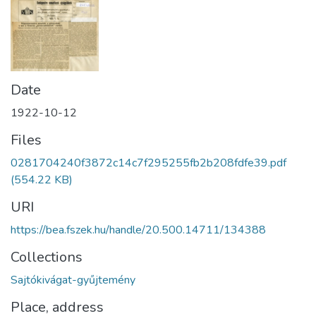
Date
1922-10-12
Files
0281704240f3872c14c7f295255fb2b208fdfe39.pdf
(554.22 KB)
URI
https://bea.fszek.hu/handle/20.500.14711/134388
Collections
Sajtókivágat-gyűjtemény
Place, address