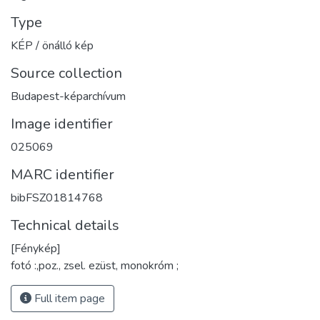
Type
KÉP / önálló kép
Source collection
Budapest-képarchívum
Image identifier
025069
MARC identifier
bibFSZ01814768
Technical details
[Fénykép]
fotó :,poz., zsel. ezüst, monokróm ;
Full item page