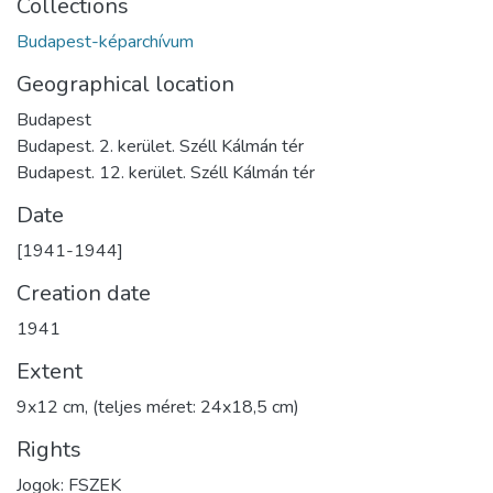
Collections
Budapest-képarchívum
Geographical location
Budapest
Budapest. 2. kerület. Széll Kálmán tér
Budapest. 12. kerület. Széll Kálmán tér
Date
[1941-1944]
Creation date
1941
Extent
9x12 cm, (teljes méret: 24x18,5 cm)
Rights
Jogok: FSZEK