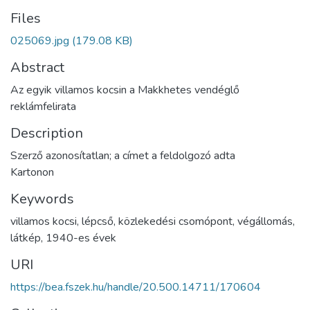
Files
025069.jpg
(179.08 KB)
Abstract
Az egyik villamos kocsin a Makkhetes vendéglő
reklámfelirata
Description
Szerző azonosítatlan; a címet a feldolgozó adta
Kartonon
Keywords
villamos kocsi
,
lépcső
,
közlekedési csomópont
,
végállomás
,
látkép
,
1940-es évek
URI
https://bea.fszek.hu/handle/20.500.14711/170604