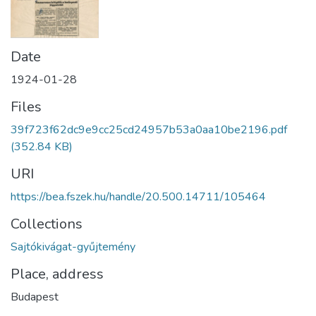
Date
1924-01-28
Files
39f723f62dc9e9cc25cd24957b53a0aa10be2196.pdf
(352.84 KB)
URI
https://bea.fszek.hu/handle/20.500.14711/105464
Collections
Sajtókivágat-gyűjtemény
Place, address
Budapest