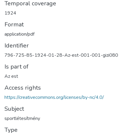
Temporal coverage
1924
Format
application/pdf
Identifier
796-725-85-1924-01-28-Az-est-001-001-gizi080
Is part of
Az est
Access rights
https://creativecommons.org/licenses/by-nc/4.0/
Subject
sportlétesítmény
Type