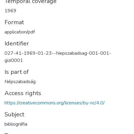
Temporal coverage
1969
Format
application/pdf
Identifier
027-41-1969-01-23--Nepszabadsag-001-001-
gizi0001
Is part of
Népszabadság
Access rights
https://creativecommons.org/licenses/by-nc/4.0/
Subject
bibliográfia