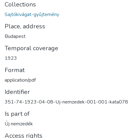
Collections
Sajtókivágat-gyűjtemény
Place, address
Budapest
Temporal coverage
1923
Format
application/pdf
Identifier
351-74-1923-04-08-Uj-nemzedek-001-001-kata078
Is part of
Új nemzedék
Access rights