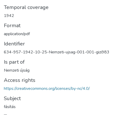
Temporal coverage
1942
Format
application/pdf
Identifier
634-957-1942-10-25-Nemzeti-ujsag-001-001-gizi983
Is part of
Nemzeti újság
Access rights
https://creativecommons.org/licenses/by-nc/4.0/
Subject
fásítás