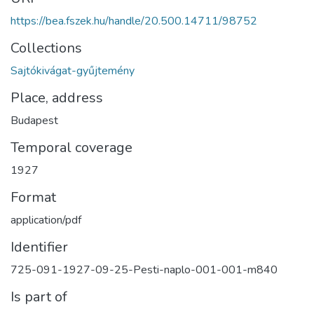
https://bea.fszek.hu/handle/20.500.14711/98752
Collections
Sajtókivágat-gyűjtemény
Place, address
Budapest
Temporal coverage
1927
Format
application/pdf
Identifier
725-091-1927-09-25-Pesti-naplo-001-001-m840
Is part of