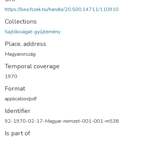
https://bea.fszek.hu/handle/20.500.14711/110910
Collections
Sajtókivágat-gyűjtemény
Place, address
Magyarország
Temporal coverage
1970
Format
application/pdf
Identifier
92-1970-02-17-Magyar-nemzet-001-001-m538
Is part of