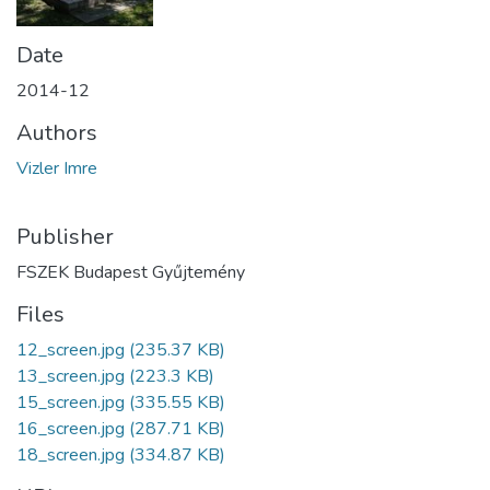
Date
2014-12
Authors
Vizler Imre
Publisher
FSZEK Budapest Gyűjtemény
Files
12_screen.jpg
(235.37 KB)
13_screen.jpg
(223.3 KB)
15_screen.jpg
(335.55 KB)
16_screen.jpg
(287.71 KB)
18_screen.jpg
(334.87 KB)