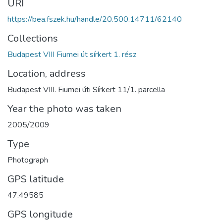
URI
https://bea.fszek.hu/handle/20.500.14711/62140
Collections
Budapest VIII Fiumei út sírkert 1. rész
Location, address
Budapest VIII. Fiumei úti Sírkert 11/1. parcella
Year the photo was taken
2005/2009
Type
Photograph
GPS latitude
47.49585
GPS longitude