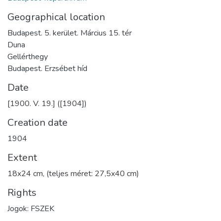
Geographical location
Budapest. 5. kerület. Március 15. tér
Duna
Gellérthegy
Budapest. Erzsébet híd
Date
[1900. V. 19.] ([1904])
Creation date
1904
Extent
18x24 cm, (teljes méret: 27,5x40 cm)
Rights
Jogok: FSZEK