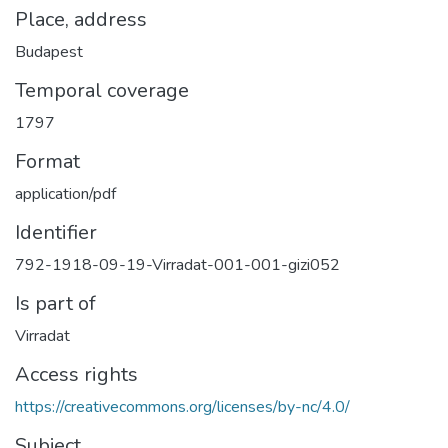
Place, address
Budapest
Temporal coverage
1797
Format
application/pdf
Identifier
792-1918-09-19-Virradat-001-001-gizi052
Is part of
Virradat
Access rights
https://creativecommons.org/licenses/by-nc/4.0/
Subject