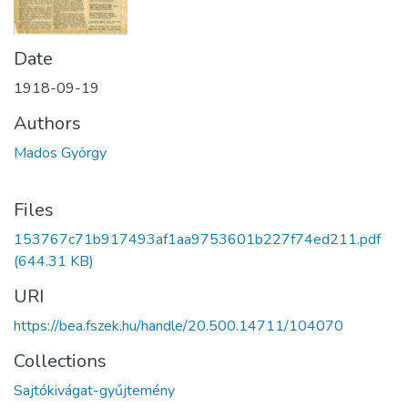
Date
1918-09-19
Authors
Mados György
Files
153767c71b917493af1aa9753601b227f74ed211.pdf
(644.31 KB)
URI
https://bea.fszek.hu/handle/20.500.14711/104070
Collections
Sajtókivágat-gyűjtemény