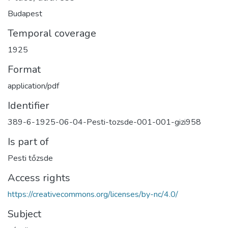
Budapest
Temporal coverage
1925
Format
application/pdf
Identifier
389-6-1925-06-04-Pesti-tozsde-001-001-gizi958
Is part of
Pesti tőzsde
Access rights
https://creativecommons.org/licenses/by-nc/4.0/
Subject