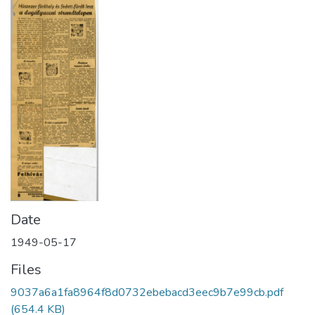
Date
1949-05-17
Files
9037a6a1fa8964f8d0732ebebacd3eec9b7e99cb.pdf
(654.4 KB)