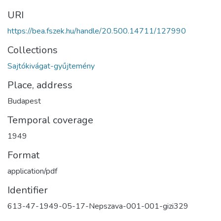
URI
https://bea.fszek.hu/handle/20.500.14711/127990
Collections
Sajtókivágat-gyűjtemény
Place, address
Budapest
Temporal coverage
1949
Format
application/pdf
Identifier
613-47-1949-05-17-Nepszava-001-001-gizi329