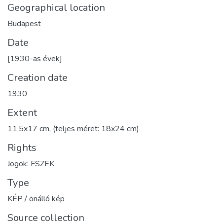
Geographical location
Budapest
Date
[1930-as évek]
Creation date
1930
Extent
11,5x17 cm, (teljes méret: 18x24 cm)
Rights
Jogok: FSZEK
Type
KÉP / önálló kép
Source collection