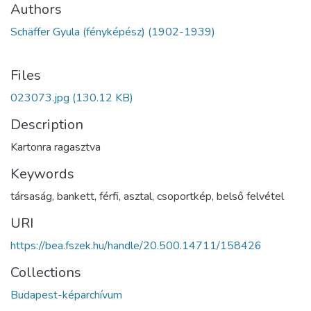
Authors
Schäffer Gyula (fényképész) (1902-1939)
Files
023073.jpg
(130.12 KB)
Description
Kartonra ragasztva
Keywords
társaság
,
bankett
,
férfi
,
asztal
,
csoportkép
,
belső felvétel
URI
https://bea.fszek.hu/handle/20.500.14711/158426
Collections
Budapest-képarchívum