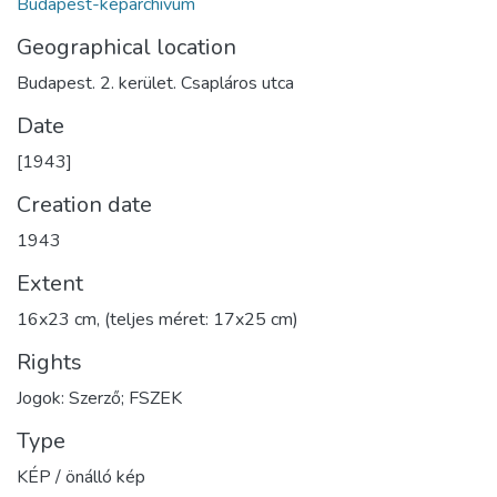
Budapest-képarchívum
Geographical location
Budapest. 2. kerület. Csapláros utca
Date
[1943]
Creation date
1943
Extent
16x23 cm, (teljes méret: 17x25 cm)
Rights
Jogok: Szerző; FSZEK
Type
KÉP / önálló kép