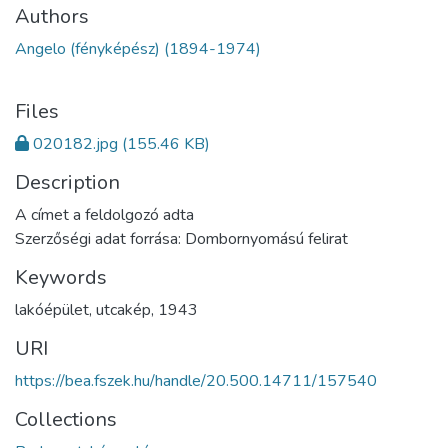
Authors
Angelo (fényképész) (1894-1974)
Files
020182.jpg
(155.46 KB)
Description
A címet a feldolgozó adta
Szerzőségi adat forrása: Dombornyomású felirat
Keywords
lakóépület
,
utcakép
,
1943
URI
https://bea.fszek.hu/handle/20.500.14711/157540
Collections