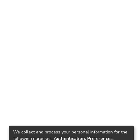
We collect and process your personal information for the
following purposes:
Authentication, Preferences,