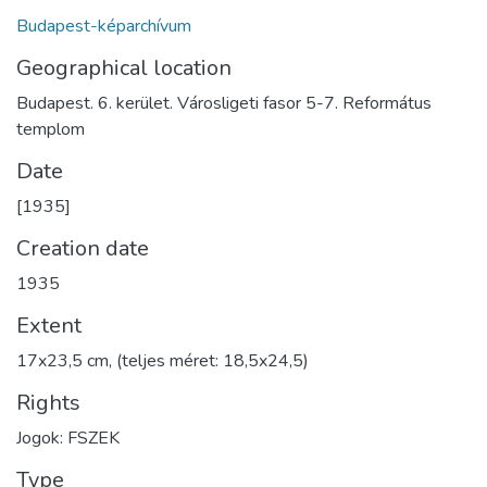
Budapest-képarchívum
Geographical location
Budapest. 6. kerület. Városligeti fasor 5-7. Református
templom
Date
[1935]
Creation date
1935
Extent
17x23,5 cm, (teljes méret: 18,5x24,5)
Rights
Jogok: FSZEK
Type