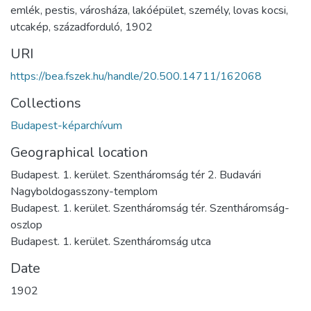
emlék
,
pestis
,
városháza
,
lakóépület
,
személy
,
lovas kocsi
,
utcakép
,
századforduló
,
1902
URI
https://bea.fszek.hu/handle/20.500.14711/162068
Collections
Budapest-képarchívum
Geographical location
Budapest. 1. kerület. Szentháromság tér 2. Budavári
Nagyboldogasszony-templom
Budapest. 1. kerület. Szentháromság tér. Szentháromság-
oszlop
Budapest. 1. kerület. Szentháromság utca
Date
1902