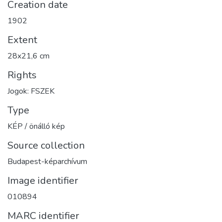
Creation date
1902
Extent
28x21,6 cm
Rights
Jogok: FSZEK
Type
KÉP / önálló kép
Source collection
Budapest-képarchívum
Image identifier
010894
MARC identifier