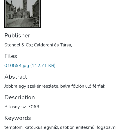
Publisher
Stengel & Co.; Calderoni és Társa,
Files
010894.jpg
(112.71 KB)
Abstract
Jobbra egy szekér részlete, balra földön ülő férfiak
Description
B. kisny. sz. 7063
Keywords
templom
,
katolikus egyház
,
szobor
,
emlékmű
,
fogadalmi