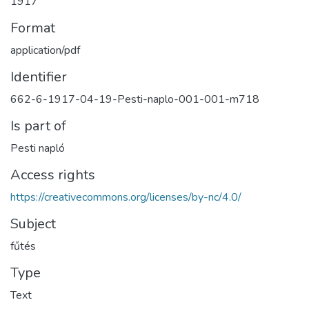
1917
Format
application/pdf
Identifier
662-6-1917-04-19-Pesti-naplo-001-001-m718
Is part of
Pesti napló
Access rights
https://creativecommons.org/licenses/by-nc/4.0/
Subject
fűtés
Type
Text