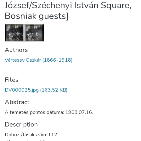
József/Széchenyi István Square,
Bosniak guests]
Authors
Vértessy Oszkár (1866-1918)
Files
DV000025.jpg
(163.52 KB)
Abstract
A temetés pontos dátuma: 1903.07.16.
Description
Doboz-/tasakszám: T12.