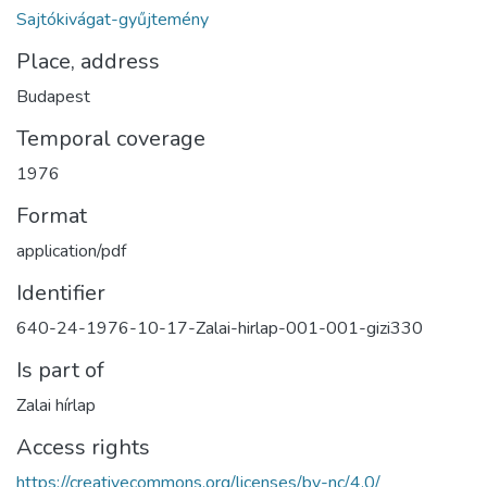
Sajtókivágat-gyűjtemény
Place, address
Budapest
Temporal coverage
1976
Format
application/pdf
Identifier
640-24-1976-10-17-Zalai-hirlap-001-001-gizi330
Is part of
Zalai hírlap
Access rights
https://creativecommons.org/licenses/by-nc/4.0/