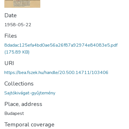
Date
1958-05-22
Files
8dadac125efa4bd0ae56a26f87a92974e84083e5.pdf
(175.89 KB)
URI
https://bea.fszek.hu/handle/20.500.14711/103406
Collections
Sajtókivágat-gyűjtemény
Place, address
Budapest
Temporal coverage