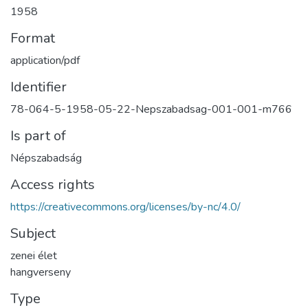
1958
Format
application/pdf
Identifier
78-064-5-1958-05-22-Nepszabadsag-001-001-m766
Is part of
Népszabadság
Access rights
https://creativecommons.org/licenses/by-nc/4.0/
Subject
zenei élet
hangverseny
Type