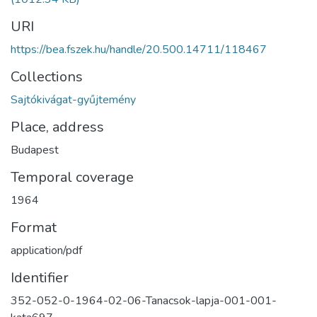
URI
https://bea.fszek.hu/handle/20.500.14711/118467
Collections
Sajtókivágat-gyűjtemény
Place, address
Budapest
Temporal coverage
1964
Format
application/pdf
Identifier
352-052-0-1964-02-06-Tanacsok-lapja-001-001-