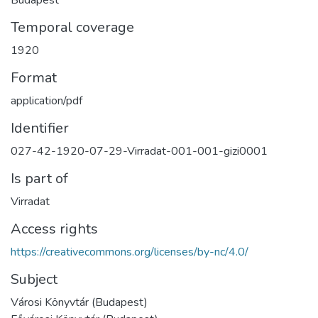
Temporal coverage
1920
Format
application/pdf
Identifier
027-42-1920-07-29-Virradat-001-001-gizi0001
Is part of
Virradat
Access rights
https://creativecommons.org/licenses/by-nc/4.0/
Subject
Városi Könyvtár (Budapest)