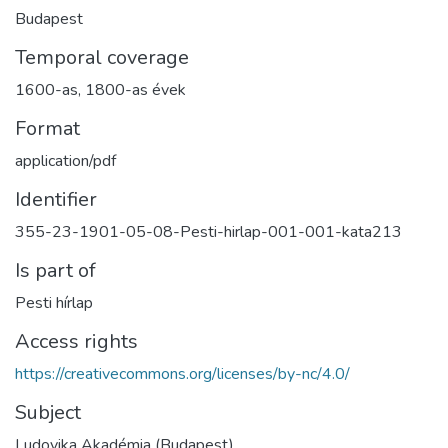
Budapest
Temporal coverage
1600-as, 1800-as évek
Format
application/pdf
Identifier
355-23-1901-05-08-Pesti-hirlap-001-001-kata213
Is part of
Pesti hírlap
Access rights
https://creativecommons.org/licenses/by-nc/4.0/
Subject
Ludovika Akadémia (Budapest)