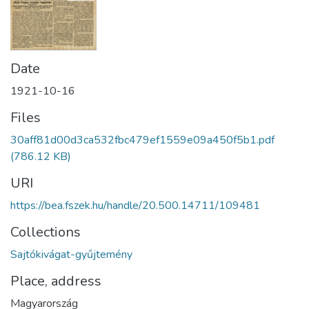
Date
1921-10-16
Files
30aff81d00d3ca532fbc479ef1559e09a450f5b1.pdf
(786.12 KB)
URI
https://bea.fszek.hu/handle/20.500.14711/109481
Collections
Sajtókivágat-gyűjtemény
Place, address
Magyarország