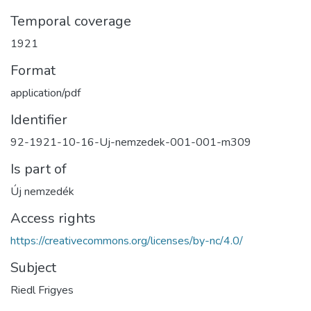
Temporal coverage
1921
Format
application/pdf
Identifier
92-1921-10-16-Uj-nemzedek-001-001-m309
Is part of
Új nemzedék
Access rights
https://creativecommons.org/licenses/by-nc/4.0/
Subject
Riedl Frigyes