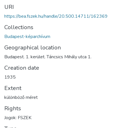
URI
https://bea.fszek.hu/handle/20.500.14711/162369
Collections
Budapest-képarchívum
Geographical location
Budapest. 1. kerület. Táncsics Mihály utca 1.
Creation date
1935
Extent
különböző méret
Rights
Jogok: FSZEK