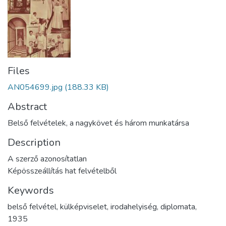
Files
AN054699.jpg
(188.33 KB)
Abstract
Belső felvételek, a nagykövet és három munkatársa
Description
A szerző azonosítatlan
Képösszeállítás hat felvételből
Keywords
belső felvétel
,
külképviselet
,
irodahelyiség
,
diplomata
,
1935