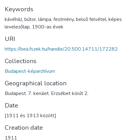
Keywords
kávéház
,
bútor
,
lámpa
,
festmény
,
belső felvétel
,
képes
levelezőlap
,
1900-as évek
URI
https://bea.fszek.hu/handle/20.500.14711/172282
Collections
Budapest-képarchívum
Geographical location
Budapest. 7. kerület. Erzsébet körút 2.
Date
[1911 és 1913 között]
Creation date
1911