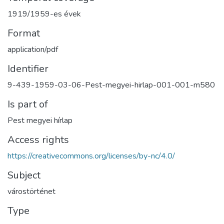
1919/1959-es évek
Format
application/pdf
Identifier
9-439-1959-03-06-Pest-megyei-hirlap-001-001-m580
Is part of
Pest megyei hírlap
Access rights
https://creativecommons.org/licenses/by-nc/4.0/
Subject
várostörténet
Type