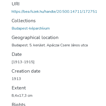
URI
https://bea.fszek.hu/handle/20.500.14711/172751
Collections
Budapest-képarchívum
Geographical location
Budapest. 5. kerület. Apáczai Csere János utca
Date
[1913-1915]
Creation date
1913
Extent
8,4x17,3 cm
Rights