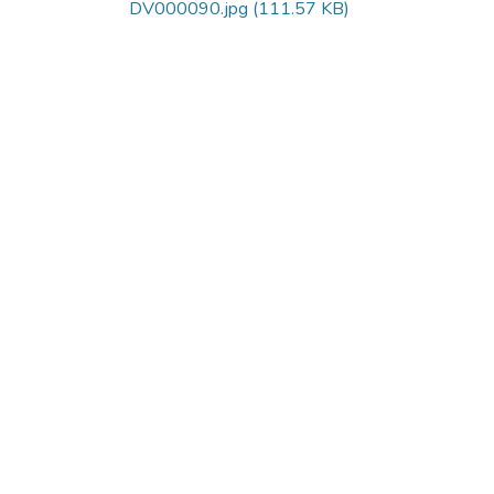
DV000090.jpg
(111.57 KB)