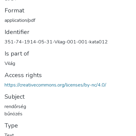
Format
application/pdf
Identifier
351-74-1914-05-31-Vilag-001-001-kata012
Is part of
Világ
Access rights
https://creativecommons.org/licenses/by-nc/4.0/
Subject
rendőrség
bűnözés
Type
Text