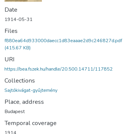
Date
1914-05-31
Files
f880ea64d933000daecc1d83eaaae2d9c246827d.pdf
(415.67 KB)
URI
https://bea.fszek.hu/handle/20.500.14711/117852
Collections
Sajtókivágat-gyűjtemény
Place, address
Budapest
Temporal coverage
1914