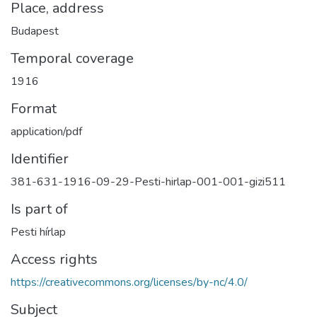
Place, address
Budapest
Temporal coverage
1916
Format
application/pdf
Identifier
381-631-1916-09-29-Pesti-hirlap-001-001-gizi511
Is part of
Pesti hírlap
Access rights
https://creativecommons.org/licenses/by-nc/4.0/
Subject