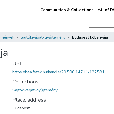
Communities & Collections
All of 
emények
Sajtókivágat-gyűjtemény
Budapest kőbányája
ja
URI
https://bea.fszek.hu/handle/20.500.14711/122581
Collections
Sajtókivágat-gyűjtemény
Place, address
Budapest