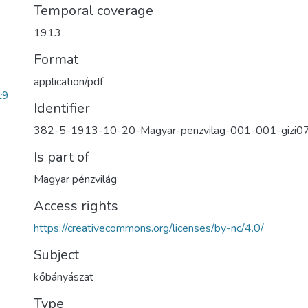
Temporal coverage
1913
Format
application/pdf
c9
Identifier
382-5-1913-10-20-Magyar-penzvilag-001-001-gizi0
Is part of
Magyar pénzvilág
Access rights
https://creativecommons.org/licenses/by-nc/4.0/
Subject
kőbányászat
Type