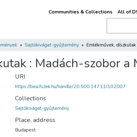
Communities & Collections
All of 
emények
Sajtókivágat-gyűjtemény
utak : Madách-szobor a 
URI
https://bea.fszek.hu/handle/20.500.14711/102007
Collections
Sajtókivágat-gyűjtemény
Place, address
Budapest