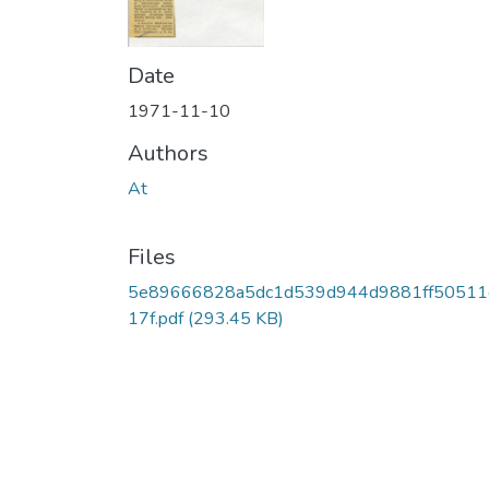
Date
1971-11-10
Authors
At
Files
5e89666828a5dc1d539d944d9881ff50511
17f.pdf
(293.45 KB)