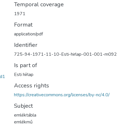
Temporal coverage
1971
Format
application/pdf
Identifier
725-94-1971-11-10-Esti-hirlap-001-001-m092
Is part of
Esti hírlap
d1
Access rights
https://creativecommons.org/licenses/by-nc/4.0/
Subject
emléktábla
emlékmű