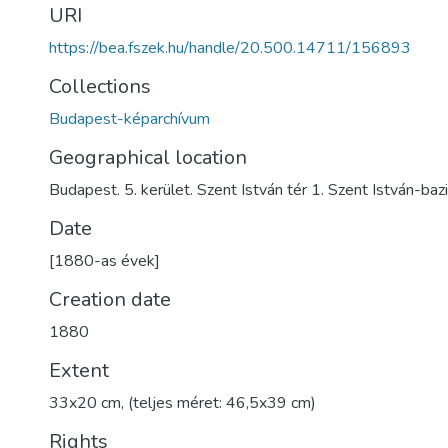
URI
https://bea.fszek.hu/handle/20.500.14711/156893
Collections
Budapest-képarchívum
Geographical location
Budapest. 5. kerület. Szent István tér 1. Szent István-bazi
Date
[1880-as évek]
Creation date
1880
Extent
33x20 cm, (teljes méret: 46,5x39 cm)
Rights