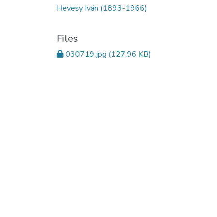
Hevesy Iván (1893-1966)
Files
030719.jpg
(127.96 KB)