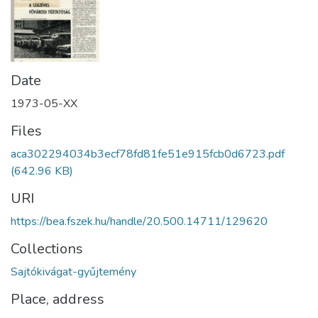
Date
1973-05-XX
Files
aca302294034b3ecf78fd81fe51e915fcb0d6723.pdf
(642.96 KB)
URI
https://bea.fszek.hu/handle/20.500.14711/129620
Collections
Sajtókivágat-gyűjtemény
Place, address