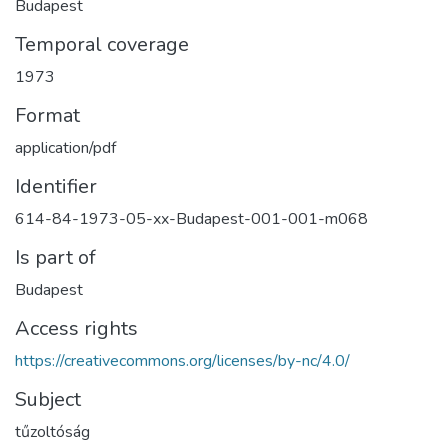
Budapest
Temporal coverage
1973
Format
application/pdf
Identifier
614-84-1973-05-xx-Budapest-001-001-m068
Is part of
Budapest
Access rights
https://creativecommons.org/licenses/by-nc/4.0/
Subject
tűzoltóság