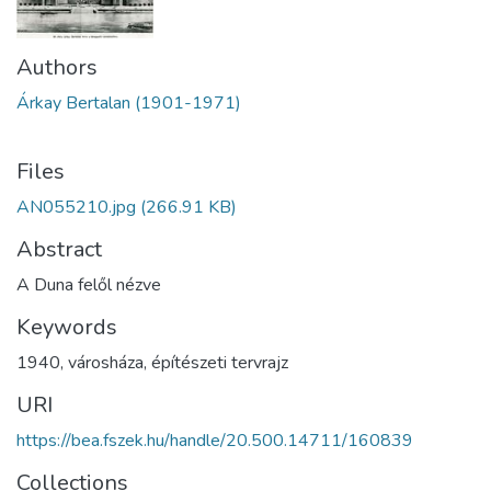
Authors
Árkay Bertalan (1901-1971)
Files
AN055210.jpg
(266.91 KB)
Abstract
A Duna felől nézve
Keywords
1940
,
városháza
,
építészeti tervrajz
URI
https://bea.fszek.hu/handle/20.500.14711/160839
Collections