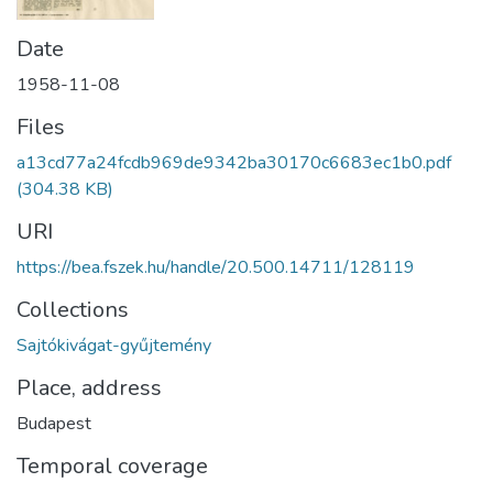
Date
1958-11-08
Files
a13cd77a24fcdb969de9342ba30170c6683ec1b0.pdf
(304.38 KB)
URI
https://bea.fszek.hu/handle/20.500.14711/128119
Collections
Sajtókivágat-gyűjtemény
Place, address
Budapest
Temporal coverage