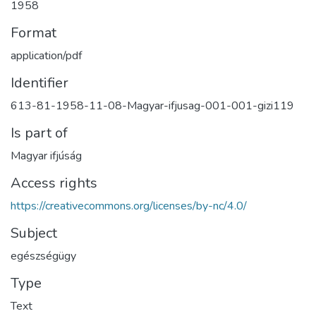
1958
Format
application/pdf
Identifier
613-81-1958-11-08-Magyar-ifjusag-001-001-gizi119
Is part of
Magyar ifjúság
Access rights
https://creativecommons.org/licenses/by-nc/4.0/
Subject
egészségügy
Type
Text