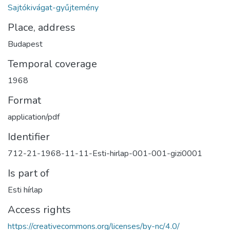
Sajtókivágat-gyűjtemény
Place, address
Budapest
Temporal coverage
1968
Format
application/pdf
Identifier
712-21-1968-11-11-Esti-hirlap-001-001-gizi0001
Is part of
Esti hírlap
Access rights
https://creativecommons.org/licenses/by-nc/4.0/