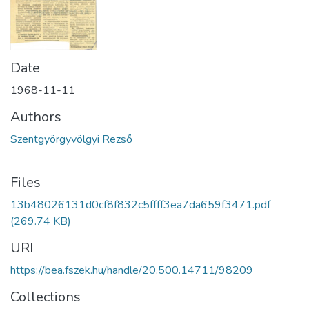
Date
1968-11-11
Authors
Szentgyörgyvölgyi Rezső
Files
13b48026131d0cf8f832c5ffff3ea7da659f3471.pdf
(269.74 KB)
URI
https://bea.fszek.hu/handle/20.500.14711/98209
Collections