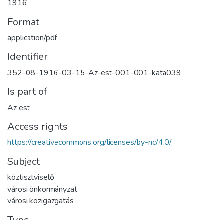
1916
Format
application/pdf
Identifier
352-08-1916-03-15-Az-est-001-001-kata039
Is part of
Az est
Access rights
https://creativecommons.org/licenses/by-nc/4.0/
Subject
köztisztviselő
városi önkormányzat
városi közigazgatás
Type