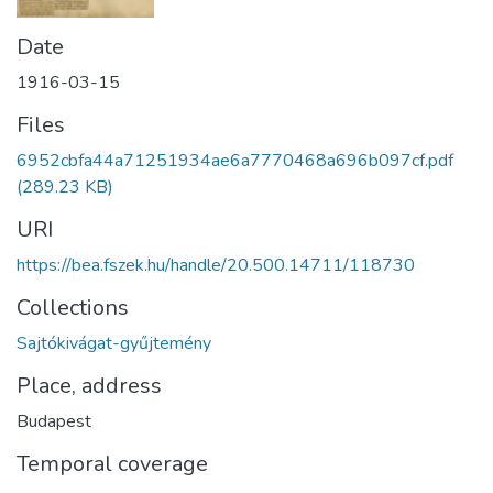
Date
1916-03-15
Files
6952cbfa44a71251934ae6a7770468a696b097cf.pdf
(289.23 KB)
URI
https://bea.fszek.hu/handle/20.500.14711/118730
Collections
Sajtókivágat-gyűjtemény
Place, address
Budapest
Temporal coverage