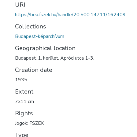
URI
https://bea.fszek.hu/handle/20.500.14711/162409
Collections
Budapest-képarchívum
Geographical location
Budapest. 1. kerület. Apród utca 1-3.
Creation date
1935
Extent
7x11 cm
Rights
Jogok: FSZEK
Type